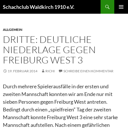
Schachclub Waldkirch 1910 e.V.
PRIM
MEN
ALLGEMEIN
DRITTE: DEUTLICHE
NIEDERLAGE GEGEN
FREIBURG WEST 3
19. FEBRUAR 2014
RICHI
SCHREIBE EINEN KOMMENTAR
Durch mehrere Spielerausfälle in der ersten und
zweiten Mannschaft konnten wir am Ende nur mit
sieben Personen gegen Freiburg West antreten.
Bedingt durch einen „spielfreien“ Tag der zweiten
Mannschaft konnte Freiburg West 3 eine sehr starke
Mannschaft aufstellen. Nach einem gefährlichen