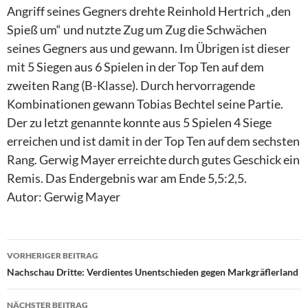
Angriff seines Gegners drehte Reinhold Hertrich „den
Spieß um“ und nutzte Zug um Zug die Schwächen
seines Gegners aus und gewann. Im Übrigen ist dieser
mit 5 Siegen aus 6 Spielen in der Top Ten auf dem
zweiten Rang (B-Klasse). Durch hervorragende
Kombinationen gewann Tobias Bechtel seine Partie.
Der zu letzt genannte konnte aus 5 Spielen 4 Siege
erreichen und ist damit in der Top Ten auf dem sechsten
Rang. Gerwig Mayer erreichte durch gutes Geschick ein
Remis. Das Endergebnis war am Ende 5,5:2,5.
Autor: Gerwig Mayer
VORHERIGER BEITRAG
Nachschau Dritte: Verdientes Unentschieden gegen Markgräflerland
NÄCHSTER BEITRAG