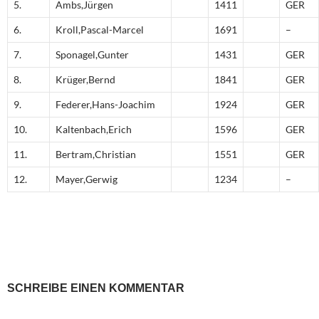
5.
Ambs,Jürgen
1411
GER
6.
Kroll,Pascal-Marcel
1691
–
7.
Sponagel,Gunter
1431
GER
8.
Krüger,Bernd
1841
GER
9.
Federer,Hans-Joachim
1924
GER
10.
Kaltenbach,Erich
1596
GER
11.
Bertram,Christian
1551
GER
12.
Mayer,Gerwig
1234
–
SCHREIBE EINEN KOMMENTAR