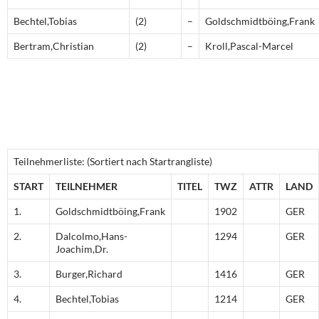
Bechtel,Tobias
(2)
–
Goldschmidtböing,Frank
Bertram,Christian
(2)
–
Kroll,Pascal-Marcel
Teilnehmerliste: (Sortiert nach Startrangliste)
START
TEILNEHMER
TITEL
TWZ
ATTR
LAND
1.
Goldschmidtböing,Frank
1902
GER
2.
Dalcolmo,Hans-
1294
GER
Joachim,Dr.
3.
Burger,Richard
1416
GER
4.
Bechtel,Tobias
1214
GER