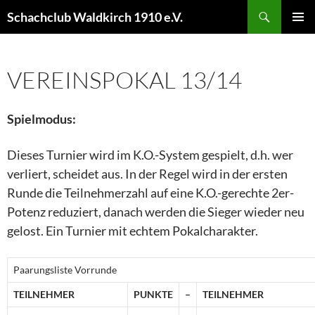
Schachclub Waldkirch 1910 e.V.
PRIM
MEN
VEREINSPOKAL 13/14
Spielmodus:
Dieses Turnier wird im K.O.-System gespielt, d.h. wer
verliert, scheidet aus. In der Regel wird in der ersten
Runde die Teilnehmerzahl auf eine K.O.-gerechte 2er-
Potenz reduziert, danach werden die Sieger wieder neu
gelost. Ein Turnier mit echtem Pokalcharakter.
Paarungsliste Vorrunde
TEILNEHMER
PUNKTE
–
TEILNEHMER