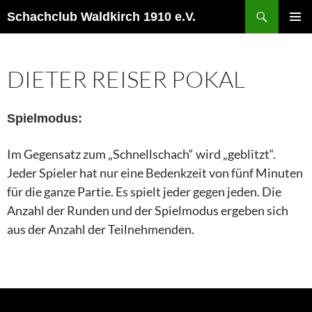
Schachclub Waldkirch 1910 e.V.
PRIM
MEN
DIETER REISER POKAL
Spielmodus:
Im Gegensatz zum „Schnellschach“ wird „geblitzt“.
Jeder Spieler hat nur eine Bedenkzeit von fünf Minuten
für die ganze Partie. Es spielt jeder gegen jeden. Die
Anzahl der Runden und der Spielmodus ergeben sich
aus der Anzahl der Teilnehmenden.