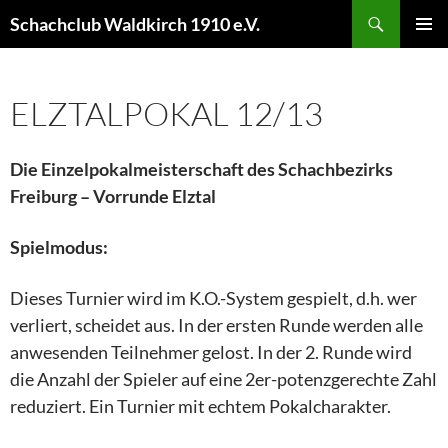
Schachclub Waldkirch 1910 e.V.
PRIM
MEN
ELZTALPOKAL 12/13
Die Einzelpokalmeisterschaft des Schachbezirks
Freiburg – Vorrunde Elztal
Spielmodus:
Dieses Turnier wird im K.O.-System gespielt, d.h. wer
verliert, scheidet aus. In der ersten Runde werden alle
anwesenden Teilnehmer gelost. In der 2. Runde wird
die Anzahl der Spieler auf eine 2er-potenzgerechte Zahl
reduziert. Ein Turnier mit echtem Pokalcharakter.