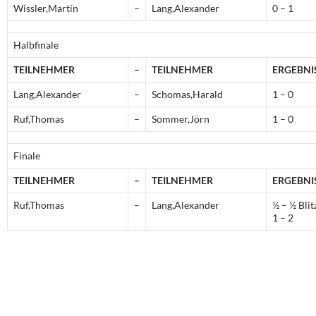
Wissler,Martin
–
Lang,Alexander
0 – 1
Halbfinale
TEILNEHMER
–
TEILNEHMER
ERGEBNI
Lang,Alexander
–
Schomas,Harald
1 – 0
Ruf,Thomas
–
Sommer,Jörn
1 – 0
Finale
TEILNEHMER
–
TEILNEHMER
ERGEBNI
Ruf,Thomas
–
Lang,Alexander
½ – ½ Blit
1 – 2