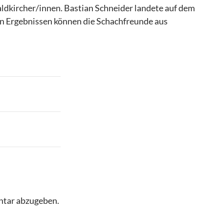
aldkircher/innen. Bastian Schneider landete auf dem
sen Ergebnissen können die Schachfreunde aus
ntar abzugeben.