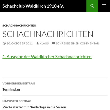
Schachclub Waldkirch 1910 e.V.
PRIM
MEN
SCHACHNACHRICHTEN
SCHACHNACHRICHTEN
10. OKTOBER 2011
KLAUS
SCHREIBE EINEN KOMMENTAR
1. Ausgabe der Waldkircher Schachnachrichten
VORHERIGER BEITRAG
Terminplan
NÄCHSTER BEITRAG
Vierte startet mit Niederlage in die Saison