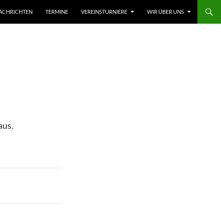
ACHRICHTEN
TERMINE
VEREINSTURNIERE
WIR ÜBER UNS
aus.