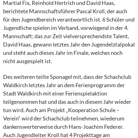
Martial Fix, Reinhold Hertrich und David Haas,
berichtete Mannschaftsführer Pascal Kroll, der auch
für den Jugendbereich verantwortlich ist. 6 Schüler und
Jugendliche spielen im Verband, vorwiegend in der 4.
Mannschaft; das zur Zeit vielversprechendste Talent,
David Haas, gewann letztes Jahr den Jugendelztalpokal
und steht auch dieses Jahr im Finale, welches noch
nicht ausgespielt ist.
Des weiteren teilte Sponagel mit, dass der Schachclub
Waldkirch letztes Jahr an dem Ferienprogramm der
Stadt Waldkirch mit einer Ferienspielaktion
teilgenommen hat und das auch in diesem Jahr wieder
tun wird. Auch am Projekt „Kooperation Schule –
Verein“ wird der Schachclub teilnehmen, wiederum
dankenswerterweise durch Hans-Joachim Federer.
Auch Jugendleiter Kroll hat 4 Projekttage am