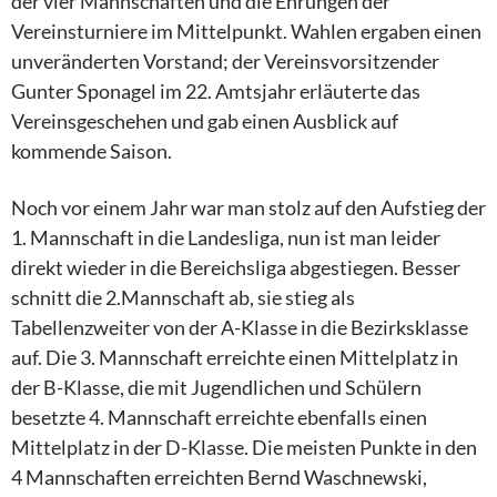
der vier Mannschaften und die Ehrungen der
Vereinsturniere im Mittelpunkt. Wahlen ergaben einen
unveränderten Vorstand; der Vereinsvorsitzender
Gunter Sponagel im 22. Amtsjahr erläuterte das
Vereinsgeschehen und gab einen Ausblick auf
kommende Saison.
Noch vor einem Jahr war man stolz auf den Aufstieg der
1. Mannschaft in die Landesliga, nun ist man leider
direkt wieder in die Bereichsliga abgestiegen. Besser
schnitt die 2.Mannschaft ab, sie stieg als
Tabellenzweiter von der A-Klasse in die Bezirksklasse
auf. Die 3. Mannschaft erreichte einen Mittelplatz in
der B-Klasse, die mit Jugendlichen und Schülern
besetzte 4. Mannschaft erreichte ebenfalls einen
Mittelplatz in der D-Klasse. Die meisten Punkte in den
4 Mannschaften erreichten Bernd Waschnewski,