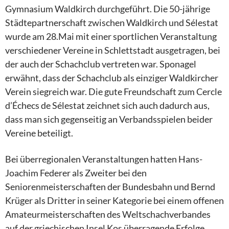
Gymnasium Waldkirch durchgeführt. Die 50-jährige
Städtepartnerschaft zwischen Waldkirch und Sélestat
wurde am 28.Mai mit einer sportlichen Veranstaltung
verschiedener Vereine in Schlettstadt ausgetragen, bei
der auch der Schachclub vertreten war. Sponagel
erwähnt, dass der Schachclub als einziger Waldkircher
Verein siegreich war. Die gute Freundschaft zum Cercle
d’Échecs de Sélestat zeichnet sich auch dadurch aus,
dass man sich gegenseitig an Verbandsspielen beider
Vereine beteiligt.
Bei überregionalen Veranstaltungen hatten Hans-
Joachim Federer als Zweiter bei den
Seniorenmeisterschaften der Bundesbahn und Bernd
Krüger als Dritter in seiner Kategorie bei einem offenen
Amateurmeisterschaften des Weltschachverbandes
auf der griechischen Insel Kos überragende Erfolge.