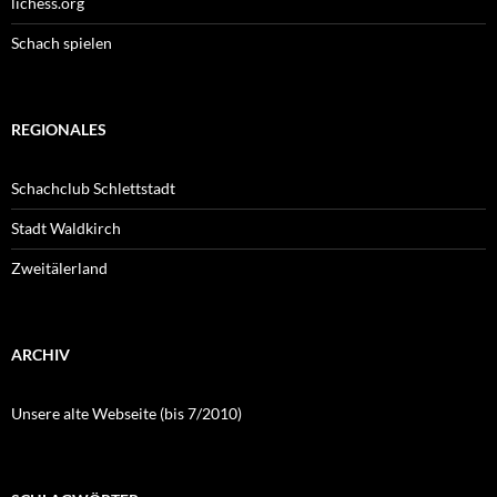
lichess.org
Schach spielen
REGIONALES
Schachclub Schlettstadt
Stadt Waldkirch
Zweitälerland
ARCHIV
Unsere alte Webseite (bis 7/2010)